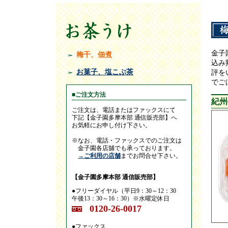
金子
梅干、佃煮
込み
お菓子、塩こぶ茶
評を
でご
■ご注文方法
紀州
ご注文は、電話またはファックスにて
下記【金子園多摩本部 通信販売部】へ
お気軽にお申し付け下さい。
※なお、電話・ファックスでのご注文は
金子園各店舖でも承っております。
→ご利用の店舗
までお問合せ下さい。
【金子園多摩本部 通信販売部】
●フリーダイヤル（平日9：30～12：30
午後13：30～16：30）※水曜定休日
0120-26-0017
●ファックス