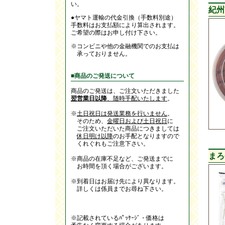
い。
紀州
●ヤマト運輸の代金引換（手数料別途）
手数料はお支払額により算出されます。
ご希望の際はお申し付け下さい。
※コンビニや他の金融機関でのお支払は
承っておりません。
■商品のご発送について
商品のご発送は、ご注文いただきました
翌営業日以降
、随時手配いたします
。
※
土日祝日は発送業務を行いません
。
そのため、
金曜日および土日祝日
に
ご注文いただいた商品につきましては
休日明け以降
のお手配となりますので
くれぐれもご注意下さい。
まろ
※商品の在庫不足など、ご発送までに
お時間を頂く場合がございます。
※到着日はお届け先により異なります。
詳しくは係員までお尋ね下さい。
※記載されているﾊﾟｯｹｰｼﾞ・価格は