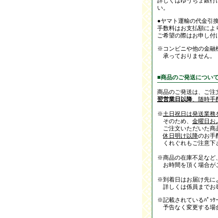
詳しくはゆうちょ銀行
い。
●ヤマト運輸の代金引
手数料はお支払額によ
ご希望の際はお申し付
※コンビニや他の金融
承っておりません。
■商品のご発送につい
商品のご発送は、ご注
翌営業日以降
、随時手
※
土日祝日は発送業務
そのため、
金曜日お
ご注文いただいた商
休日明け以降
のお手
くれぐれもご注意下
※商品の在庫不足など
お時間を頂く場合が
※到着日はお届け先に
詳しくは係員までお
※記載されているﾊﾟｯｹ
予告なく変更する場