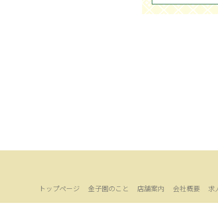
トップページ
金子園のこと
店舗案内
会社概要
求