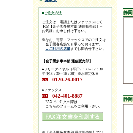
静岡
■ご注文方法
ご注文は、電話またはファックスにて
下記【金子園多摩本部 通信販売部】へ
お気軽にお申し付け下さい。
※なお、電話・ファックスでのご注文は
金子園各店舖でも承っております。
→ご利用の店舗
までお問合せ下さい。
【金子園多摩本部 通信販売部】
●フリーダイヤル（平日9：30～12：30
午後13：30～16：30）※水曜定休日
0120-26-0017
●ファックス
042-401-8887
静岡
FAXでご注文の際は
こちらのフォームをご利用下さい。
※【金子園多摩本部 通信販売部】では