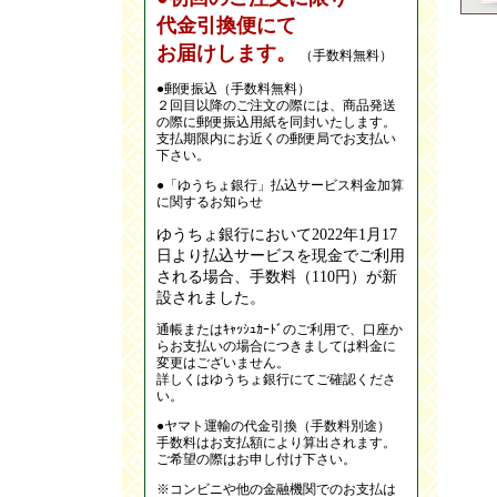
代金引換便にて
お届けします。
（手数料無料）
●郵便振込（手数料無料）
２回目以降のご注文の際には、商品発送
の際に郵便振込用紙を同封いたします。
支払期限内にお近くの郵便局でお支払い
下さい。
●「ゆうちょ銀行」払込サービス料金加算
に関するお知らせ
ゆうちょ銀行において2022年1月17
日より払込サービスを現金でご利用
される場合、手数料（110円）が新
設されました。
通帳またはｷｬｯｼｭｶｰﾄﾞのご利用で、口座か
らお支払いの場合につきましては料金に
変更はございません。
詳しくはゆうちょ銀行にてご確認くださ
い。
●ヤマト運輸の代金引換（手数料別途）
手数料はお支払額により算出されます。
ご希望の際はお申し付け下さい。
※コンビニや他の金融機関でのお支払は