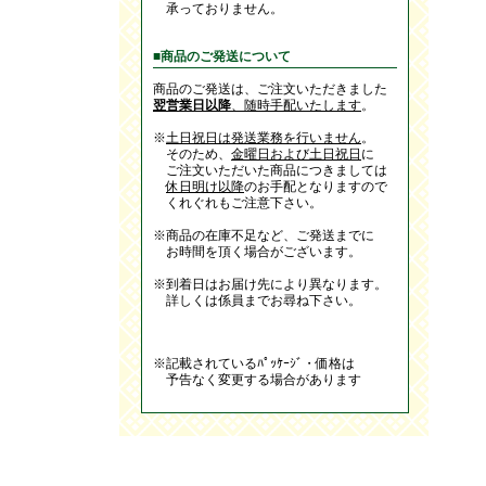
承っておりません。
■商品のご発送について
商品のご発送は、ご注文いただきました
翌営業日以降
、随時手配いたします
。
※
土日祝日は発送業務を行いません
。
そのため、
金曜日および土日祝日
に
ご注文いただいた商品につきましては
休日明け以降
のお手配となりますので
くれぐれもご注意下さい。
※商品の在庫不足など、ご発送までに
お時間を頂く場合がございます。
※到着日はお届け先により異なります。
詳しくは係員までお尋ね下さい。
※記載されているﾊﾟｯｹｰｼﾞ・価格は
予告なく変更する場合があります