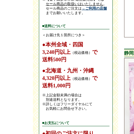
セール商品の取扱いはいたしません
。
セール商品のご注文は
→ご利用の店舗
までお願いいたします。
■送料について
＜お届け先１箇所につき＞
●本州全域・四国
3,240円以上
で
（税込価格）
静岡
送料500円
●北海道・九州・沖縄
4,320円以上
で
（税込価格）
送料1,000円
※上記金額未満の場合は
別途送料となります。
※詳しくはフリーダイヤルにて
お気軽にお問合せ下さい。
■お支払について
●初回のご注文に限り