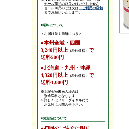
セール商品の取扱いはいたしません
。
セール商品のご注文は
→ご利用の店舗
までお願いいたします。
■送料について
＜お届け先１箇所につき＞
●本州全域・四国
3,240円以上
で
（税込価格）
送料500円
●北海道・九州・沖縄
4,320円以上
で
（税込価格）
送料1,000円
※上記金額未満の場合は
別途送料となります。
※詳しくはフリーダイヤルにて
お気軽にお問合せ下さい。
■お支払について
●初回のご注文に限り