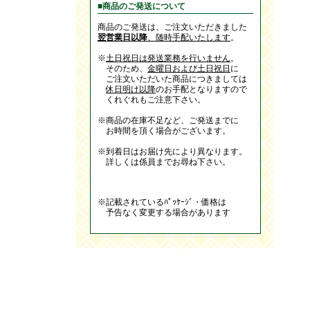
■商品のご発送について
商品のご発送は、ご注文いただきました
翌営業日以降
、随時手配いたします
。
※
土日祝日は発送業務を行いません
。
そのため、
金曜日および土日祝日
に
ご注文いただいた商品につきましては
休日明け以降
のお手配となりますので
くれぐれもご注意下さい。
※商品の在庫不足など、ご発送までに
お時間を頂く場合がございます。
※到着日はお届け先により異なります。
詳しくは係員までお尋ね下さい。
※記載されているﾊﾟｯｹｰｼﾞ・価格は
予告なく変更する場合があります