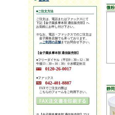
微粉
■ご注文方法
ご注文は、電話またはファックスにて
下記【金子園多摩本部 通信販売部】へ
お気軽にお申し付け下さい。
※なお、電話・ファックスでのご注文は
金子園各店舖でも承っております。
→ご利用の店舗
までお問合せ下さい。
【金子園多摩本部 通信販売部】
●フリーダイヤル（平日9：30～12：30
午後13：30～16：30）※水曜定休日
0120-26-0017
●ファックス
042-401-8887
FAXでご注文の際は
静岡
こちらのフォームをご利用下さい。
※【金子園多摩本部 通信販売部】では