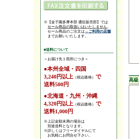
※【金子園多摩本部 通信販売部】では
セール商品の取扱いはいたしません
。
セール商品のご注文は
→ご利用の店舗
までお願いいたします。
■送料について
＜お届け先１箇所につき＞
●本州全域・四国
3,240円以上
で
（税込価格）
高級
送料500円
●北海道・九州・沖縄
4,320円以上
で
（税込価格）
送料1,000円
※上記金額未満の場合は
別途送料となります。
※詳しくはフリーダイヤルにて
お気軽にお問合せ下さい。