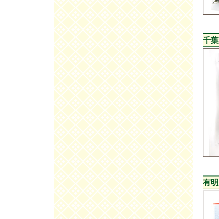
千葉
有明