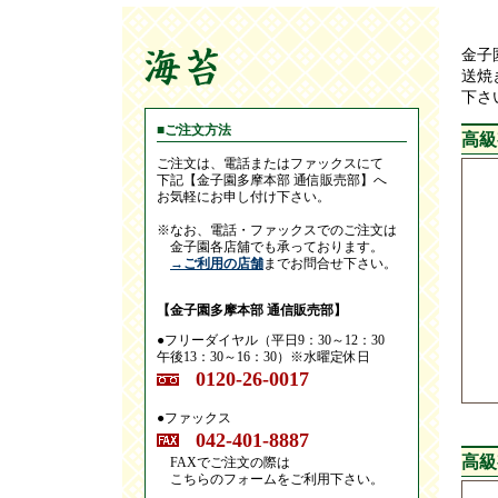
金子
送焼
下さ
■ご注文方法
高級
ご注文は、電話またはファックスにて
下記【金子園多摩本部 通信販売部】へ
お気軽にお申し付け下さい。
※なお、電話・ファックスでのご注文は
金子園各店舖でも承っております。
→ご利用の店舗
までお問合せ下さい。
【金子園多摩本部 通信販売部】
●フリーダイヤル（平日9：30～12：30
午後13：30～16：30）※水曜定休日
0120-26-0017
●ファックス
042-401-8887
高級
FAXでご注文の際は
こちらのフォームをご利用下さい。